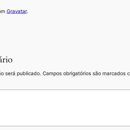
rom
Gravatar
.
rio
o será publicado.
Campos obrigatórios são marcados