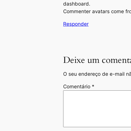
dashboard.
Commenter avatars come f
Responder
Deixe um comentá
O seu endereço de e-mail nã
Comentário
*