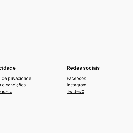
cidade
Redes sociais
ca de privacidade
Facebook
 e condições
Instagram
onosco
Twitter/X