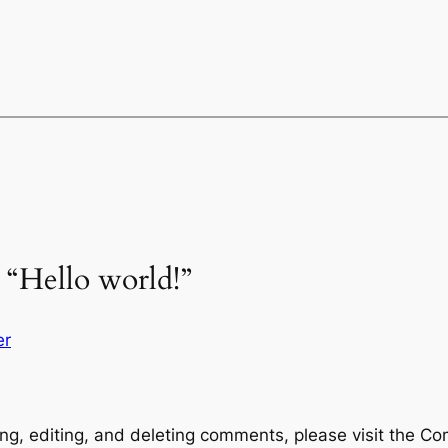
 “Hello world!”
er
ng, editing, and deleting comments, please visit the C