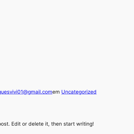
iguesvivi01@gmail.com
em
Uncategorized
st. Edit or delete it, then start writing!