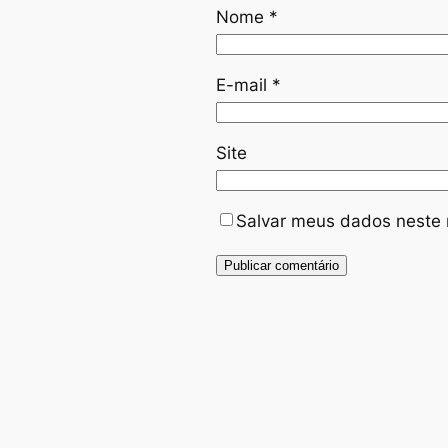
Nome
*
E-mail
*
Site
Salvar meus dados neste 